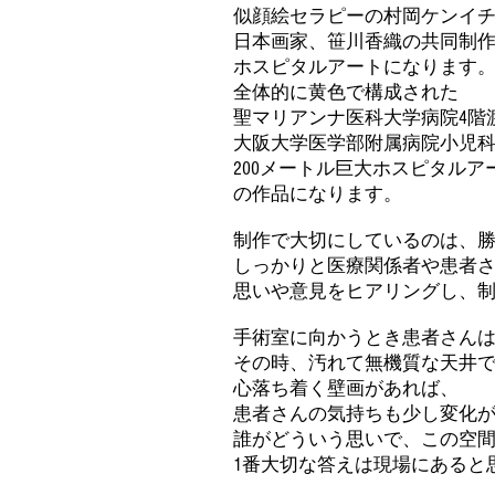
似顔絵セラピーの村岡ケンイ
日本画家、笹川香織の共同制
ホスピタルアートになります
全体的に黄色で構成された
聖マリアンナ医科大学病院4階
大阪大学医学部附属病院小児
200メートル巨大ホスピタルア
の作品になります。
制作で大切にしているのは、
しっかりと医療関係者や患者
思いや意見をヒアリングし、
手術室に向かうとき患者さん
その時、汚れて無機質な天井
心落ち着く壁画があれば、
患者さんの気持ちも少し変化
誰がどういう思いで、この空
1番大切な答えは現場にあると