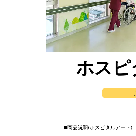
ホスピ
■商品説明(ホスピタルアート)