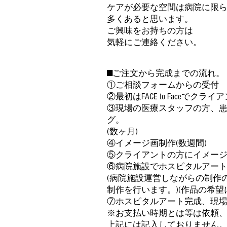
ケアが必要な空間は病院に限
多くあると思います。
ご興味をお持ちの方は
気軽にご連絡ください。
■ご注文から完成までの流れ。
①ご相談フォームからの受付
②最初はFACE to Faceでク
③現場の医療スタッフの方、
グ。
(数ヶ月)
④イメージ画制作(数週間)
⑤クライアントの方にイメー
⑥病院施設でホスピタルアー
(病院施設運営しながらの制作の
制作を行います。)(作品の希望
⑦ホスピタルアート完成、現
※お支払い時期とは等は依頼
上記には記入しておりません